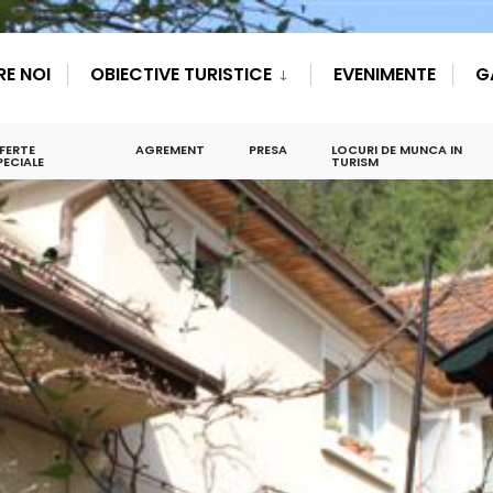
RE NOI
OBIECTIVE TURISTICE
EVENIMENTE
G
FERTE
AGREMENT
PRESA
LOCURI DE MUNCA IN
PECIALE
TURISM