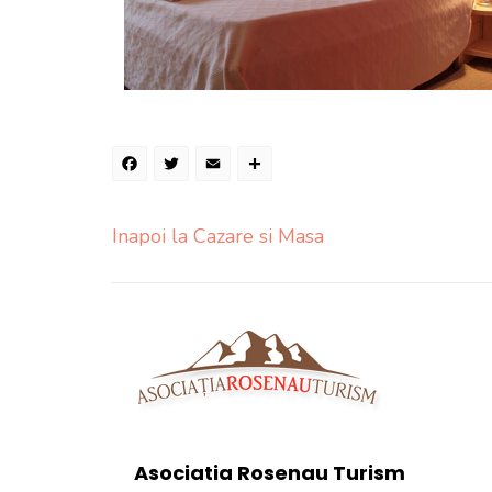
Facebook
Twitter
Email
Share
Inapoi la Cazare si Masa
Asociatia Rosenau Turism