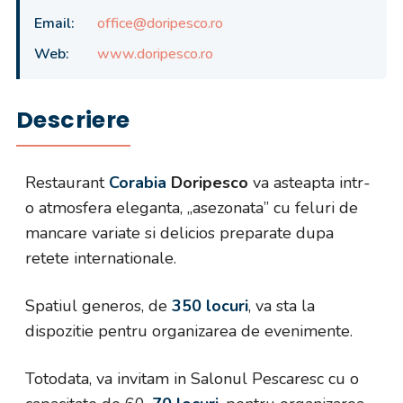
Email:
office@doripesco.ro
Web:
www.doripesco.ro
Descriere
Restaurant
Corabia
Doripesco
va asteapta intr-
o atmosfera eleganta, „asezonata” cu feluri de
mancare variate si delicios preparate dupa
retete internationale.
Spatiul generos, de
350 locuri
, va sta la
dispozitie pentru organizarea de evenimente.
Totodata, va invitam in Salonul Pescaresc cu o