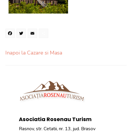
Facebook
Twitter
Email
Share
Inapoi la Cazare si Masa
Asociatia Rosenau Turism
Rasnov, str. Cetatii, nr. 13, jud. Brasov